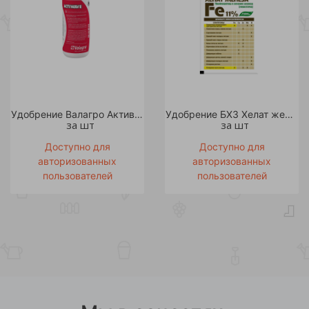
Удобрение Валагро Активейв/Actiwave1 л /1/20
Удобрение БХЗ Хелат железа Fe 11% 5г /45
за шт
за шт
Доступно для
Доступно для
авторизованных
авторизованных
пользователей
пользователей