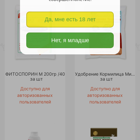
Да, мне есть 18 лет
Нет, я младше
ФИТОСПОРИН М 200гр /40
Удобрение Кормилица Микориза для корней универсальная 1 л /18
за шт
за шт
Доступно для
Доступно для
авторизованных
авторизованных
пользователей
пользователей