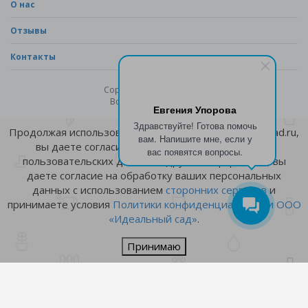
О нас
Отзывы
Контакты
Copyright © 2026 - sad.ru
Все права защищены
Евгения Упорова
Здравствуйте! Готова помочь
Продолжая использовать сайт Интернет-магазина sad.ru,
вам. Напишите мне, если у
вы даете согласие на обработку файлов
cookie
,
вас появятся вопросы.
пользовательских данных и другой информации, вы
даете согласие на обработку ваших персональных
данных с использованием
сторонних сервисов
и
принимаете условия
Политики конфиденциальности ООО
«Идеальный сад»
.
Принимаю