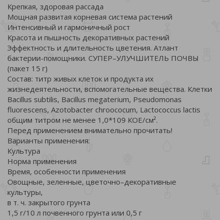
Крепкая, здоровая рассада
Мощная развитая корневая система растений
Интенсивный и гармоничный рост
Красота и пышность декоративных растений
Эффектность и длительность цветения. Атлант
бактерии-помощники. СУПЕР–УЛУЧШИТЕЛЬ ПОЧВЫ
(пакет 15 г)
Состав: титр живых клеток и продукта их
жизнедеятельности, вспомогательные вещества. Клетки
Bacillus subtilis, Bacillus megaterium, Pseudomonas
fluorescens, Azotobacter chroococum, Lactococcus lactis
общим титром не менее 1,0*109 КОЕ/см².
Перед применением внимательно прочитать!
Варианты применения:
Культура
Норма применения
Время, особенности применения
Овощные, зеленные, цветочно–декоративные
культуры,
в т. ч. закрытого грунта
1,5 г/10 л почвенного грунта или 0,5 г