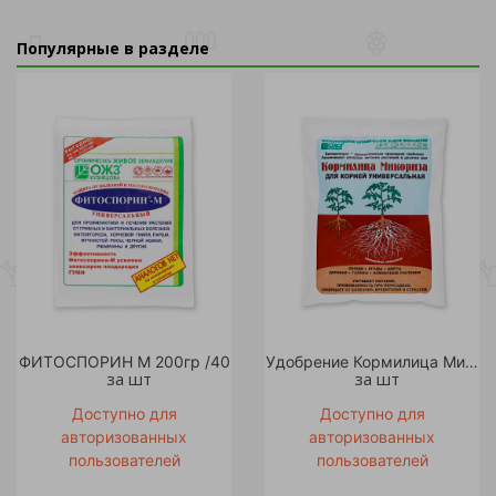
Популярные в разделе
ФИТОСПОРИН М 200гр /40
Удобрение Кормилица Микориза для корней универсальная 1 л /18
за шт
за шт
Доступно для
Доступно для
авторизованных
авторизованных
пользователей
пользователей