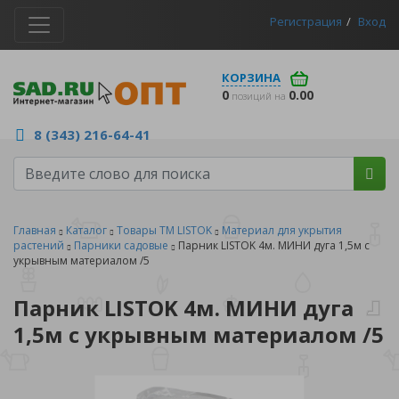
Регистрация
Вход
КОРЗИНА
0
0.00
позиций на
8 (343) 216-64-41
Главная
Каталог
Товары ТМ LISTOK
Материал для укрытия
растений
Парники садовые
Парник LISTOK 4м. МИНИ дуга 1,5м с
укрывным материалом /5
Парник LISTOK 4м. МИНИ дуга
1,5м с укрывным материалом /5