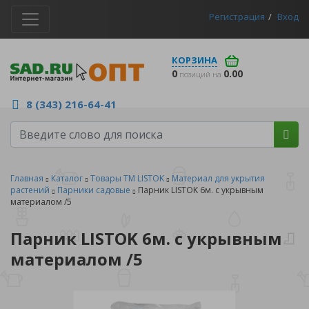
Регистрация
Вход
КОРЗИНА
0
0.00
позиций на
8 (343) 216-64-41
Главная
Каталог
Товары ТМ LISTOK
Материал для укрытия
растений
Парники садовые
Парник LISTOK 6м. с укрывным
материалом /5
Парник LISTOK 6м. с укрывным
материалом /5