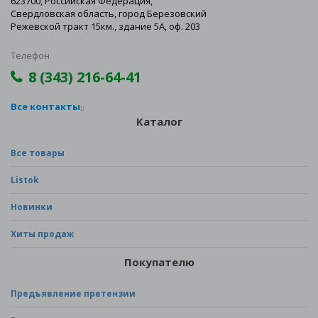
623700, Российская Федерация,
Свердловская область, город Березовский
Режевской тракт 15км., здание 5А, оф. 203
Телефон
8 (343) 216-64-41
Все контакты
Каталог
Все товары
Listok
Новинки
Хиты продаж
Покупателю
Предъявление претензии