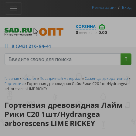
Регистрация
Вход
КОРЗИНА
0
0.00
позиций на
8 (343) 216-64-41
Главная
Каталог
Посадочный материал
Саженцы декоративных
Гортензия
Гортензия древовидная Лайм Рики С20 1шт/Hydrangea
arborescens LIME RICKEY
Гортензия древовидная Лайм
Рики С20 1шт/Hydrangea
arborescens LIME RICKEY