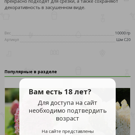
прекрасно подходят для срезки, а также сохраняют
декоративность в засушенном виде.
Вес
10000 гр
Артикул
Шм С20
Популярные в разделе
Вам есть 18 лет?
Для доступа на сайт
необходимо подтвердить
возраст
На сайте представлены