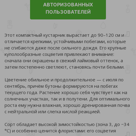
АВТОРИЗОВАННЫХ
ПОЛЬЗОВАТЕЛЕЙ
Этот компактный кустарник вырастает до 90–120 см и
отличается крепкими, устойчивыми побегами, которые
не сгибаются даже после сильного дождя. Его крупные
куполообразные соцветия привлекают внимание:
сначала они окрашены в свежий лаймовый оттенок, а
затем постепенно светлеют, становясь почти белыми.
Цветение обильное и продолжительное — с июля по
сентябрь, причём бутоны формируются на побегах
текущего года. Растение хорошо себя чувствует как на
солнечных участках, так и в полутени. Для оптимального
роста ему нужна влажная, хорошо дренированная почва
с нейтральной или слегка кислой реакцией.
Сорт обладает высокой зимостойкостью (зона 3, до −34
°C) и особенно ценится флористами: его соцветия