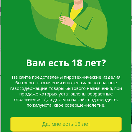
:
4693a84e-9bd5
Вам есть 18 лет?
На сайте представлены пиротехнические изделия
бытового назначения и потенциально опасные
газосодержащие товары бытового назначения, при
продаже которых установлены возрастные
ограничения. Для доступа на сайт подтвердите,
пожалуйста, свое совершеннолетие.
Да, мне есть 18 лет