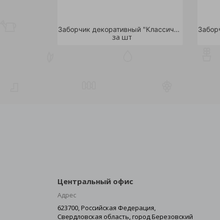
Заборчик декоративный "Классический" металлический 4.5м/1
за шт
Центральный офис
Адрес
623700, Российская Федерация,
Свердловская область, город Березовский