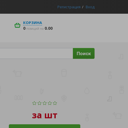
Регистрация
Вход
КОРЗИНА
0
0.00
позиций на
Поиск
за шт