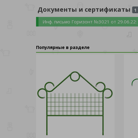
Документы и сертификаты
1
Инф. письмо Горизонт №3021 от 29.06.22
Популярные в разделе