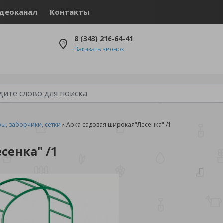
деоканал
Контакты
8 (343) 216-64-41
Заказать звонок
ы, заборчики, сетки
Арка садовая широкая"Лесенка" /1
сенка" /1