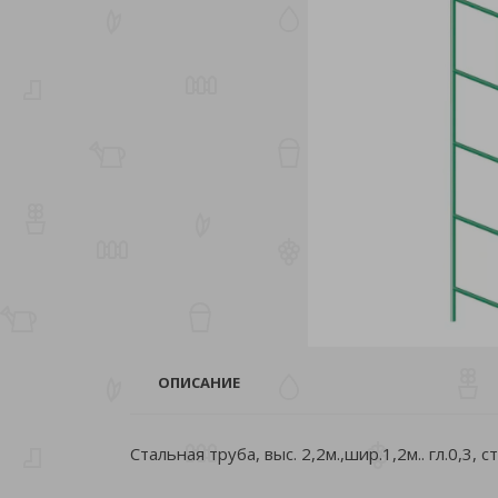
ОПИСАНИЕ
Стальная труба, выс. 2,2м.,шир.1,2м.. гл.0,3, с