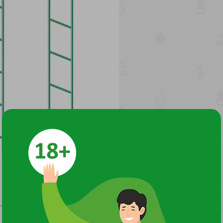
т.тр.16мм.